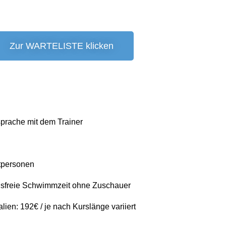
Zur WARTELISTE klicken
sprache mit dem Trainer
tpersonen
ngsfreie Schwimmzeit ohne Zuschauer
lien: 192€ / je nach Kurslänge variiert