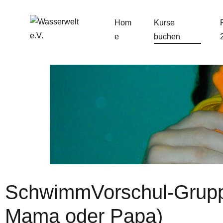
Hom
Kurse
e
buchen
SchwimmVorschul-Gruppe 
Mama oder Papa)