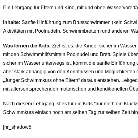
Ein Lehrgang für Eltern und Kind, mit und ohne Wasservorer
Inhalte:
Sanfte Hinführung zum Brustschwimmen (kein Schwimm
Aktivitäten mit Poolnudeln, Schwimmbrettern und anderen W
Was lernen die Kids:
Ziel ist es, die Kinder sicher im Wasse
mit den Schwimmhilfsmitteln Poolnudel und Brett. Spiele über
sicher im Wasser unterwegs ist, kommt die sanfte Einführung
aber stark abhängig von den Kenntnissen und Möglichkeiten de
„Junger Schwimmkurs ohne Eltern“ daraus entstehen. Leitgedan
mit altersentsprechenden motorischen und konditionellen Übu
Nach diesem Lehrgang ist es für die Kids “nur noch ein Klacks
Schwimmkurs einfach noch am selben Tag zur selben Zeit hin
[hr_shadow5