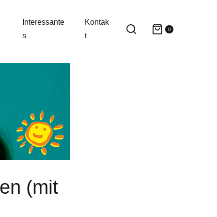
Interessante
Kontak
0
s
t
en (mit