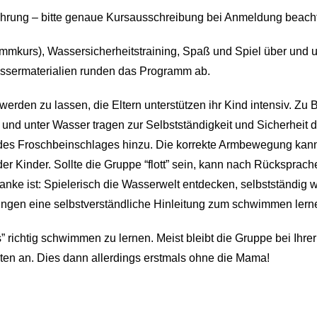
fahrung – bitte genaue Kursausschreibung bei Anmeldung beach
kurs), Wassersicherheitstraining, Spaß und Spiel über und u
assermaterialien runden das Programm ab.
r werden zu lassen, die Eltern unterstützen ihr Kind intensiv. Z
 und unter Wasser tragen zur Selbstständigkeit und Sicherheit 
 des Froschbeinschlages hinzu. Die korrekte Armbewegung kann 
r Kinder. Sollte die Gruppe “flott” sein, kann nach Rücksprache
ke ist: Spielerisch die Wasserwelt entdecken, selbstständig w
ngen eine selbstverständliche Hinleitung zum schwimmen lerne
” richtig schwimmen zu lernen. Meist bleibt die Gruppe bei Ihre
ten an. Dies dann allerdings erstmals ohne die Mama!