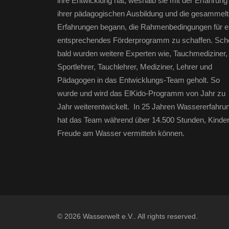
ihre Entwicklung hat, weshalb sie mit der Erfahrung
ihrer pädagogischen Ausbildung und die gesammel
Erfahrungen begann, die Rahmenbedingungen für e
entsprechendes Förderprogramm zu schaffen. Sch
bald wurden weitere Experten wie, Tauchmediziner,
Sportlehrer, Tauchlehrer, Mediziner, Lehrer und
Pädagogen in das Entwicklungs-Team geholt. So
wurde und wird das ElKido-Programm von Jahr zu
Jahr weiterentwickelt. In 25 Jahren Wassererfahru
hat das Team während über 14.500 Stunden, Kinde
Freude am Wasser vermitteln können.
© 2026 Wasserwelt e.V.. All rights reserved.