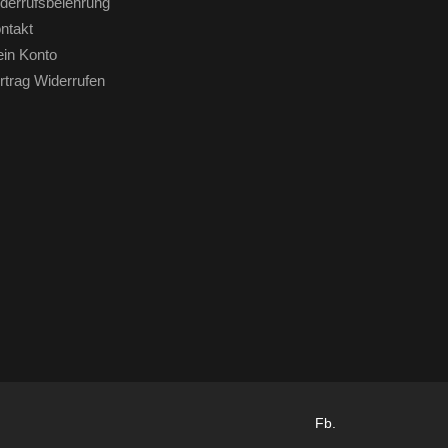
derrufsbelehrung
ntakt
in Konto
rtrag Widerrufen
Fb.