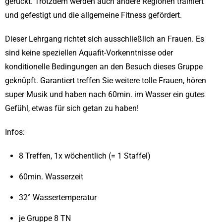
gerückt. Trotzdem werden auch andere Regionen trainiert
und gefestigt und die allgemeine Fitness gefördert.
Dieser Lehrgang richtet sich ausschließlich an Frauen. Es
sind keine speziellen Aquafit-Vorkenntnisse oder
konditionelle Bedingungen an den Besuch dieses Gruppe
geknüpft. Garantiert treffen Sie weitere tolle Frauen, hören
super Musik und haben nach 60min. im Wasser ein gutes
Gefühl, etwas für sich getan zu haben!
Infos:
8 Treffen, 1x wöchentlich (= 1 Staffel)
60min. Wasserzeit
32° Wassertemperatur
je Gruppe 8 TN