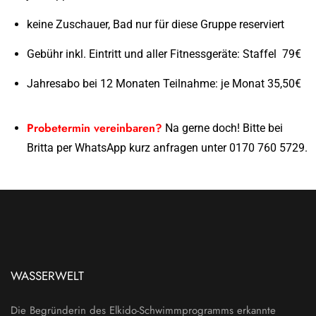
keine Zuschauer, Bad nur für diese Gruppe reserviert
Gebühr inkl. Eintritt und aller Fitnessgeräte: Staffel 79€
Jahresabo bei 12 Monaten Teilnahme: je Monat 35,50€
Probetermin vereinbaren?
Na gerne doch! Bitte bei
Britta per WhatsApp kurz anfragen unter 0170 760 5729.
WASSERWELT
Die Begründerin des Elkido-Schwimmprogramms erkannte