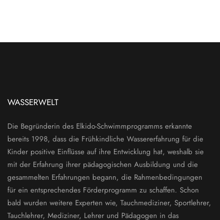
WASSERWELT
Die Begründerin des Elkido-Schwimmprogramms erkannte
bereits 1998, dass die Frühkindliche Wassererfahrung für die
Kinder positive Einflüsse auf ihre Entwicklung hat, weshalb sie
mit der Erfahrung ihrer pädagogischen Ausbildung und die
gesammelten Erfahrungen begann, die Rahmenbedingungen
für ein entsprechendes Förderprogramm zu schaffen. Schon
bald wurden weitere Experten wie, Tauchmediziner, Sportlehrer,
Tauchlehrer, Mediziner, Lehrer und Pädagogen in das