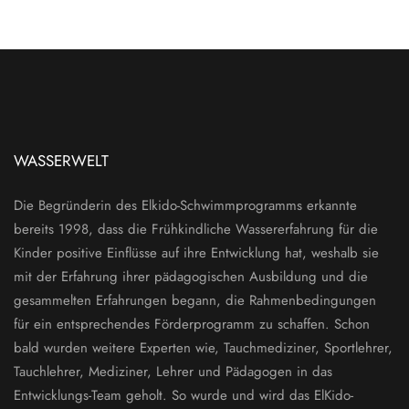
WASSERWELT
Die Begründerin des Elkido-Schwimmprogramms erkannte
bereits 1998, dass die Frühkindliche Wassererfahrung für die
Kinder positive Einflüsse auf ihre Entwicklung hat, weshalb sie
mit der Erfahrung ihrer pädagogischen Ausbildung und die
gesammelten Erfahrungen begann, die Rahmenbedingungen
für ein entsprechendes Förderprogramm zu schaffen. Schon
bald wurden weitere Experten wie, Tauchmediziner, Sportlehrer,
Tauchlehrer, Mediziner, Lehrer und Pädagogen in das
Entwicklungs-Team geholt. So wurde und wird das ElKido-