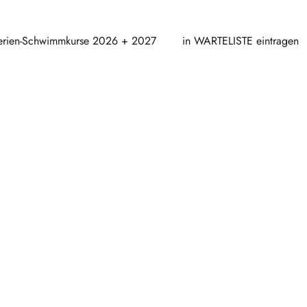
erien-Schwimmkurse 2026 + 2027
in WARTELISTE eintragen