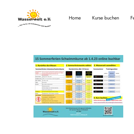
Home
Kurse buchen
F