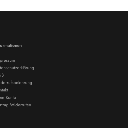
formationen
pressum
tenschutzerklärung
GB
derrufsbelehrung
ntakt
in Konto
rtrag Widerrufen