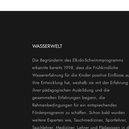
WASSERWELT
Die Begründerin des Elkido-Schwimmprogramms
erkannte bereits 1998, dass die Frühkindliche
Wassererfahrung für die Kinder positive Einflüsse au
ihre Entwicklung hat, weshalb sie mit der Erfahrung
ihrer pädagogischen Ausbildung und die
gesammelten Erfahrungen begann, die
Rahmenbedingungen für ein entsprechendes
Förderprogramm zu schaffen. Schon bald wurden
weitere Experten wie, Tauchmediziner, Sportlehrer,
Tauchlehrer, Mediziner, Lehrer und Pädagogen in d