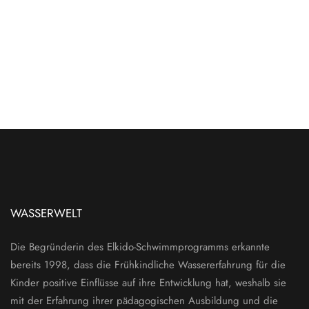
WASSERWELT
Die Begründerin des Elkido-Schwimmprogramms erkannte
bereits 1998, dass die Frühkindliche Wassererfahrung für die
Kinder positive Einflüsse auf ihre Entwicklung hat, weshalb sie
mit der Erfahrung ihrer pädagogischen Ausbildung und die