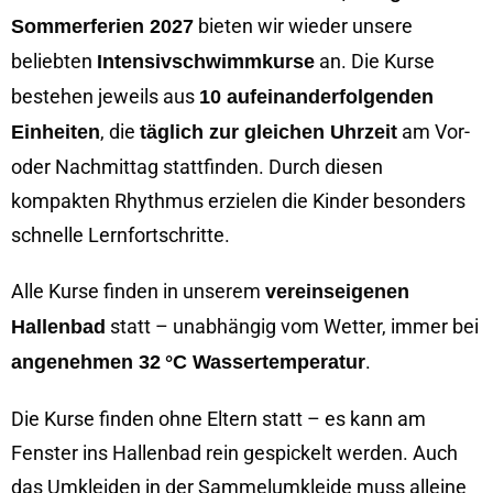
bieten wir wieder unsere
Sommerferien 2027
beliebten
an. Die Kurse
Intensivschwimmkurse
bestehen jeweils aus
10 aufeinanderfolgenden
, die
am Vor-
Einheiten
täglich zur gleichen Uhrzeit
oder Nachmittag stattfinden. Durch diesen
kompakten Rhythmus erzielen die Kinder besonders
schnelle Lernfortschritte.
Alle Kurse finden in unserem
vereinseigenen
statt – unabhängig vom Wetter, immer bei
Hallenbad
.
angenehmen 32 °C Wassertemperatur
Die Kurse finden ohne Eltern statt – es kann am
Fenster ins Hallenbad rein gespickelt werden. Auch
das Umkleiden in der Sammelumkleide muss alleine