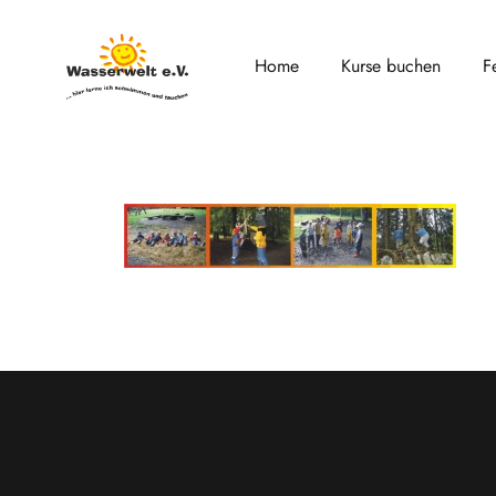
Home
Kurse buchen
F