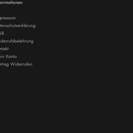
formationen
pressum
tenschutzerklärung
GB
derrufsbelehrung
ntakt
in Konto
rtrag Widerrufen