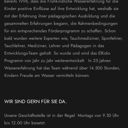
bereits 1998, dass die Frühkindliche Wassererfahrung für die
Kinder positive Einflüsse auf ihre Entwicklung hat, weshalb sie
mit der Erfahrung ihrer pädagogischen Ausbildung und die
gesammelten Erfahrungen begann, die Rahmenbedingungen
für ein entsprechendes Förderprogramm zu schaffen. Schon
bald wurden weitere Experten wie, Tauchmediziner, Sportlehrer,
Tauchlehrer, Mediziner, Lehrer und Pädagogen in das
Entwicklungs-Team geholt. So wurde und wird das ElKido-
Programm von Jahr zu Jahr weiterentwickelt. In 25 Jahren
Wassererfahrung hat das Team während über 14.500 Stunden,
Kindern Freude am Wasser vermitteln können.
WIR SIND GERN FÜR SIE DA.
Unsere Geschäftsstelle ist in der Regel Montags von 9.30 Uhr
bis 12.00 Uhr besetzt.