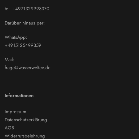
tel: +4971329998370
Darüber hinaus per:
WhatsApp:
+4915125499359
Mail:
frage@wasserweltev.de
Informationen
Impressum
Datenschutzerklärung
AGB
Widerrufsbelehrung