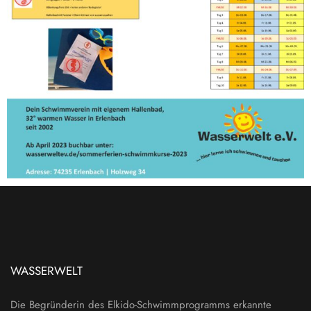
WASSERWELT
Die Begründerin des Elkido-Schwimmprogramms erkannte