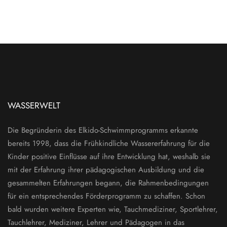
WASSERWELT
Die Begründerin des Elkido-Schwimmprogramms erkannte
bereits 1998, dass die Frühkindliche Wassererfahrung für die
Kinder positive Einflüsse auf ihre Entwicklung hat, weshalb sie
mit der Erfahrung ihrer pädagogischen Ausbildung und die
gesammelten Erfahrungen begann, die Rahmenbedingungen
für ein entsprechendes Förderprogramm zu schaffen. Schon
bald wurden weitere Experten wie, Tauchmediziner, Sportlehrer,
Tauchlehrer, Mediziner, Lehrer und Pädagogen in das