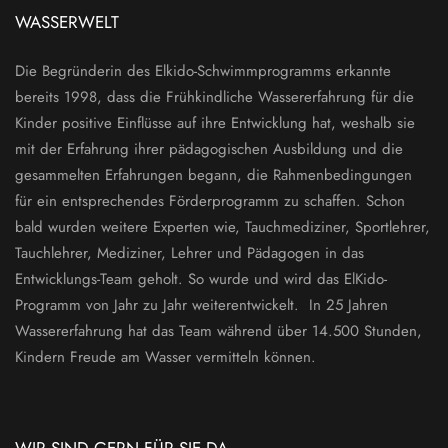
WASSERWELT
Die Begründerin des Elkido-Schwimmprogramms erkannte
bereits 1998, dass die Frühkindliche Wassererfahrung für die
Kinder positive Einflüsse auf ihre Entwicklung hat, weshalb sie
mit der Erfahrung ihrer pädagogischen Ausbildung und die
gesammelten Erfahrungen begann, die Rahmenbedingungen
für ein entsprechendes Förderprogramm zu schaffen. Schon
bald wurden weitere Experten wie, Tauchmediziner, Sportlehrer,
Tauchlehrer, Mediziner, Lehrer und Pädagogen in das
Entwicklungs-Team geholt. So wurde und wird das ElKido-
Programm von Jahr zu Jahr weiterentwickelt. In 25 Jahren
Wassererfahrung hat das Team während über 14.500 Stunden,
Kindern Freude am Wasser vermitteln können.
WIR SIND GERN FÜR SIE DA.