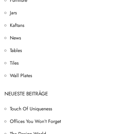
Furniture
Jars
Kaftans
News
Tables
Tiles
Wall Plates
NEUESTE BEITRÄGE
Touch Of Uniqueness
Offices You Won’t Forget
The Design World