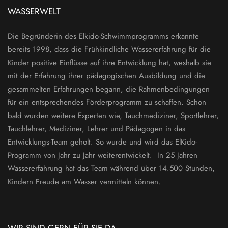
WASSERWELT
Die Begründerin des Elkido-Schwimmprogramms erkannte
bereits 1998, dass die Frühkindliche Wassererfahrung für die
Kinder positive Einflüsse auf ihre Entwicklung hat, weshalb sie
mit der Erfahrung ihrer pädagogischen Ausbildung und die
gesammelten Erfahrungen begann, die Rahmenbedingungen
für ein entsprechendes Förderprogramm zu schaffen. Schon
bald wurden weitere Experten wie, Tauchmediziner, Sportlehrer,
Tauchlehrer, Mediziner, Lehrer und Pädagogen in das
Entwicklungs-Team geholt. So wurde und wird das ElKido-
Programm von Jahr zu Jahr weiterentwickelt. In 25 Jahren
Wassererfahrung hat das Team während über 14.500 Stunden,
Kindern Freude am Wasser vermitteln können.
WIR SIND GERN FÜR SIE DA.