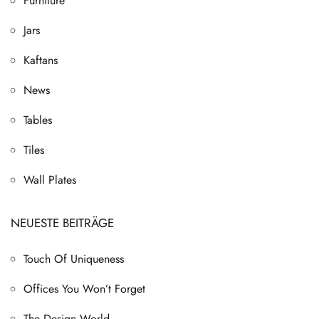
Furniture
Jars
Kaftans
News
Tables
Tiles
Wall Plates
NEUESTE BEITRÄGE
Touch Of Uniqueness
Offices You Won’t Forget
The Design World