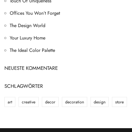
Touch Of Uniqueness
Offices You Won’t Forget
The Design World
Your Luxury Home
The Ideal Color Palette
NEUESTE KOMMENTARE
SCHLAGWÖRTER
art
creative
decor
decoration
design
store