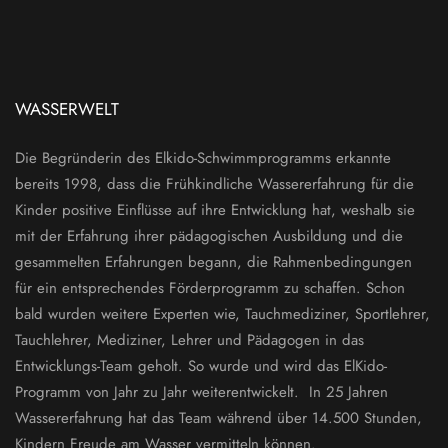
WASSERWELT
Die Begründerin des Elkido-Schwimmprogramms erkannte
bereits 1998, dass die Frühkindliche Wassererfahrung für die
Kinder positive Einflüsse auf ihre Entwicklung hat, weshalb sie
mit der Erfahrung ihrer pädagogischen Ausbildung und die
gesammelten Erfahrungen begann, die Rahmenbedingungen
für ein entsprechendes Förderprogramm zu schaffen. Schon
bald wurden weitere Experten wie, Tauchmediziner, Sportlehrer,
Tauchlehrer, Mediziner, Lehrer und Pädagogen in das
Entwicklungs-Team geholt. So wurde und wird das ElKido-
Programm von Jahr zu Jahr weiterentwickelt. In 25 Jahren
Wassererfahrung hat das Team während über 14.500 Stunden,
Kindern Freude am Wasser vermitteln können.